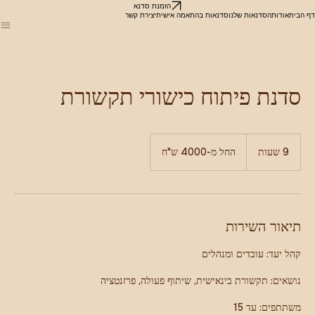
הזמנת סדנא
דף הבית
אודות
הסדנאות שלנו
סדנאות בהתאמה אישית
יצירת קשר
סדנת פיתוח כישורי תקשורת
החל
מ-4000
9 שעות
9
החל מ-4000 ש"ח
ש"ח
ש
ע
ו
ת
תיאור השירות
משתתפים: עד 15