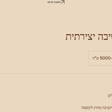
הזמנת סדנא
בה יצירתית
ח